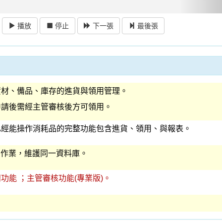
檔
(PDF檔案)