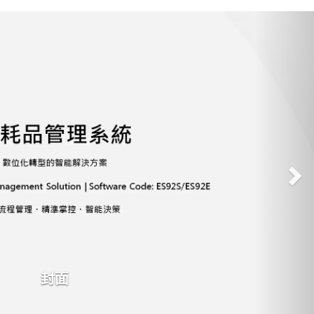
Ne
播放
停止
下一張
最後張
資材、備品、庫存的進貨與領用管理。
申請後需經主管審核後方可領用。
已經能操作消耗品的完整功能包含進貨、領用、與報表。
共同作業，維護同一資料庫。
能 ；主管審核功能(專業版)。