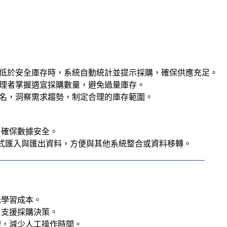
各類單位與部門的消耗品管理需求。
低資源浪費。
採購流程。
預算管控。
幫助您實現消耗品管理的數位化與智能化，全面提升單位運營效