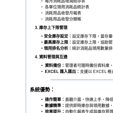
‧ 靈活應用：
支援多場景使用，適用於
應用場景：
‧ 企業與機關：
規範化管理消耗品，降
‧ 採購部門：
精準掌握庫存需求，優化
‧ 財務部門：
透過領用成本分析，支援
本系統以高效、精準、便捷為設計核心，
軟體簡介
系統完整應用：