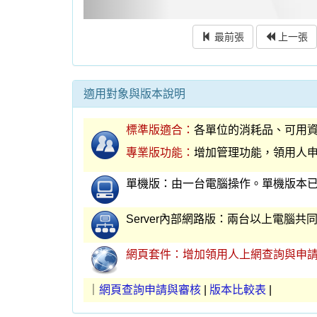
安裝程式下載：(擇一下載)
軟體代號：ES92S (標準版)
自解檔下載
解壓檔下載
軟體代號：ES92E (專業版)
下自解檔載
解壓檔下載
說明檔下載：(擇一下載)
系統說明圖檔
(PPS 檔案) ｜
系統說明圖
操作手冊下載
操作手冊
轉檔格式下載
EXCEL檔轉入領用人基本資料示範檔
EXCEL檔轉入消耗品基本資料示範檔
線上詢價