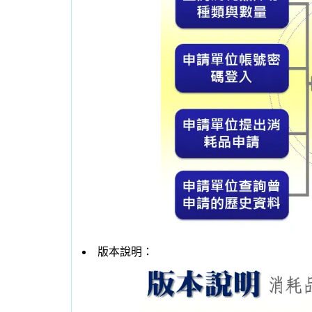
行政院主計處的消耗品管理報表範例
報表含『消耗用品收發分類帳』、『消耗用品