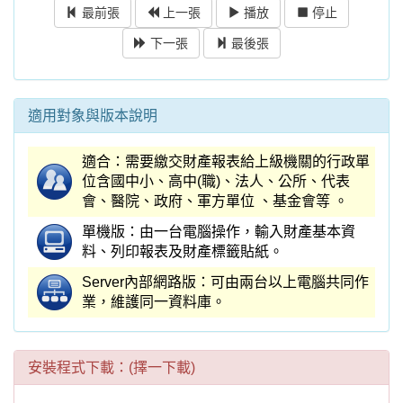
會、醫院、政府、軍方單位 、基金會等 。
單機版：由一台電腦操作，輸入財產基本資
料、列印報表及財產標籤貼紙。
Server內部網路版：可由兩台以上電腦共同作
業，維護同一資料庫。
安裝程式下載：(擇一下載)
軟體代號：PD90
｜
自解檔下載
壓縮檔下載
軟體代號：PD90E
財產包含物品管理
｜
自解檔下載
壓縮檔下載
說明檔下載：(擇一下載)
系統說明檔
(PPS 檔案) ｜
系統說明檔
(PDF檔
案)