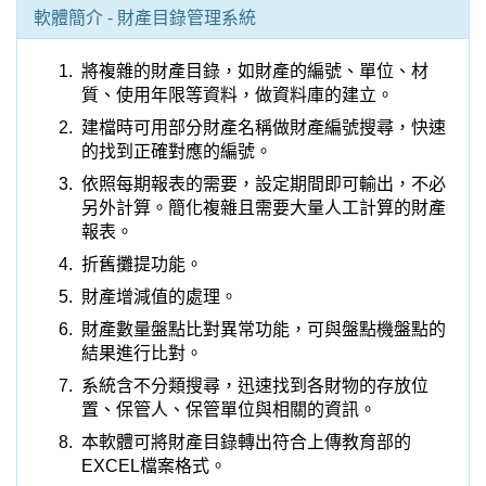
折舊攤提功能。
財產增減值的處理。
財產數量盤點比對異常功能，可與盤點機盤點的
結果進行比對。
系統含不分類搜尋，迅速找到各財物的存放位
置、保管人、保管單位與相關的資訊。
本軟體可將財產目錄轉出符合上傳教育部的
EXCEL檔案格式。
本軟體可線上檢查是否有更新版本，並建議是否
需要更新下載；可直接按鈕下載，不需要繁複的
操作。
利用一般A4雷射列表機就可列印財產標籤，不
需要另外購買標籤機。
可列印含經費來源完整名稱的財產標籤 (如下
圖)。