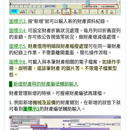
冊、說明書、或該筆財產 的圖片等。不限電子檔案型
態。
█
新增財產時的財產編號輔助輸入
財產管理新增的時候，可搜尋財產編號再建檔。
1. 例如新增
機械及設備
的財產類別，在
新增的狀態下
就
可看到
圖標示1
的財產編號輔助輸入。