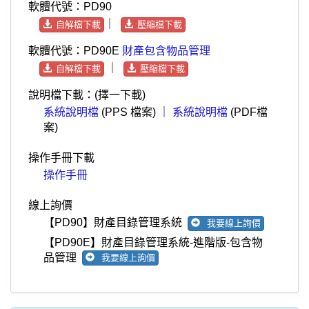
操作手冊下載
操作手冊
線上詢價
【PD90】財產目錄管理系統
我要線上詢價
【PD90E】財產目錄管理系統-進階版-包含物
品管理
我要線上詢價
軟體簡介 - 財產目錄管理系統
將複雜的財產目錄，如財產的編號、單位、材
質、使用年限等資料，做資料庫的建立。
建檔時可用部分財產名稱做財產編號搜尋，快速
的找到正確對應的編號。
依照每期報表的需要，設定期間即可輸出，不必
另外計算。簡化複雜且需要大量人工計算的財產
報表。